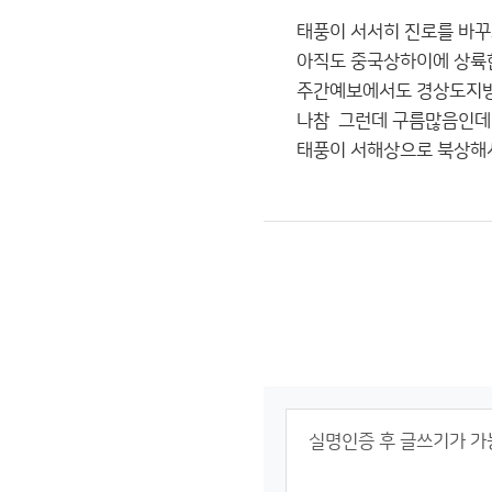
태풍이 서서히 진로를 바
아직도 중국상하이에 상륙
주간예보에서도 경상도지방
나참 그런데 구름많음인데
태풍이 서해상으로 북상해서