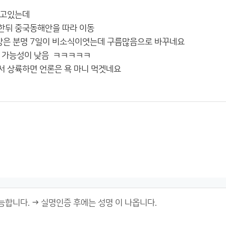
꾸고있는데
한뒤 중국동해안을 따라 이동
은 분명 7일이 비소식이엿는데 구름많음으로 바꾸네요
 가능성이 낮음 ㅋㅋㅋㅋㅋ
 상륙하면 언론은 욕 마니 먹겟네요