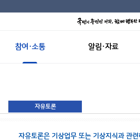
참여·소통
알림·자료
자유토론
자유토론은 기상업무 또는 기상지식과 관련