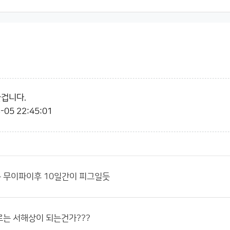
꿀겁니다.
-05 22:45:01
 무이파이후 10일간이 피그일듯
는 서해상이 되는건가???