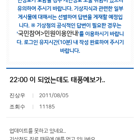
인정보가 포함될 경우 개인정보 노출 위험이 있으니
유의하여 주시기 바랍니다.
기상지식과 관련한 일부
게시물에 대해서는 선별하여 답변을 게재할 예정입
니다.
※ 기상청의 공식적인 답변이 필요한 경우는
국민참여>민원이용안내
'
'를 이용하시기 바랍니
다.
로그인 유지시간(10분) 내 작성 완료하여 주시기
바랍니다.
22:00 이 되었는데도 태풍예보가..
진상우
2011/08/05
조회수
11185
업데이트를 못하고 있네요..
기상청도 진로 때문에 애를 먹고 있나봐요