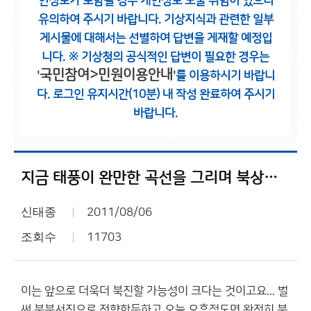
인정보가 포함될 경우 개인정보 노출 위험이 있으니
유의하여 주시기 바랍니다.
기상지식과 관련한 일부
게시물에 대해서는 선별하여 답변을 게재할 예정입
니다.
※ 기상청의 공식적인 답변이 필요한 경우는
국민참여>민원이용안내
'
'를 이용하시기 바랍니
다.
로그인 유지시간(10분) 내 작성 완료하여 주시기
바랍니다.
지금 태풍이 완만한 곡선을 그리며 북상하고 있는데...
신태종
2011/08/06
조회수
11703
이는 앞으로 더욱더 북진할 가능성이 크다는 것이고요... 벌
써 북북서진으로 전향한듯하고 오늘 오후정도면 완전히 북