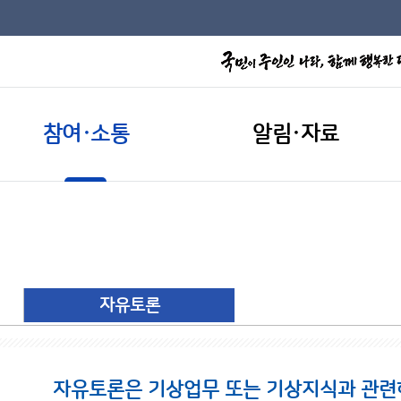
참여·소통
알림·자료
자유토론
자유토론은 기상업무 또는 기상지식과 관련