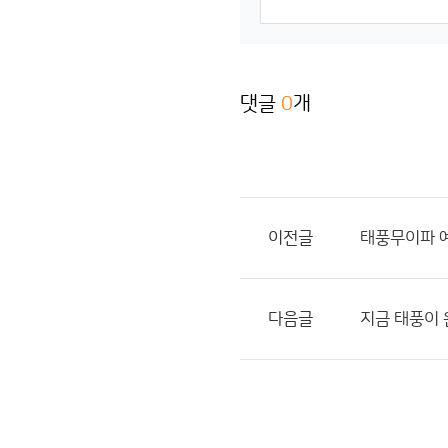
댓글
0
개
이전글
태풍무이파 
다음글
지금 태풍이 