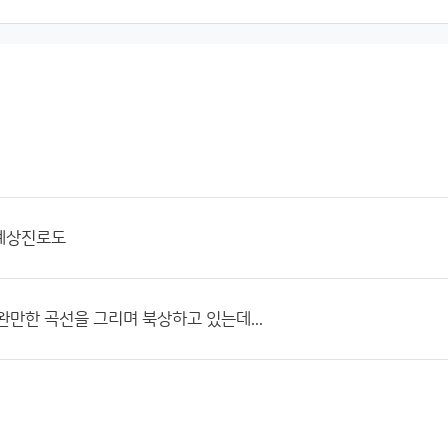
예상진로도
완만한 곡선을 그리며 북상하고 있는데...