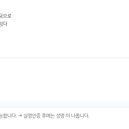
국으로
임다