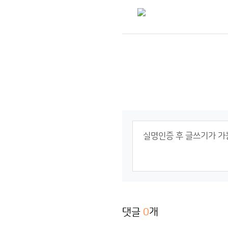
댓글
0
개