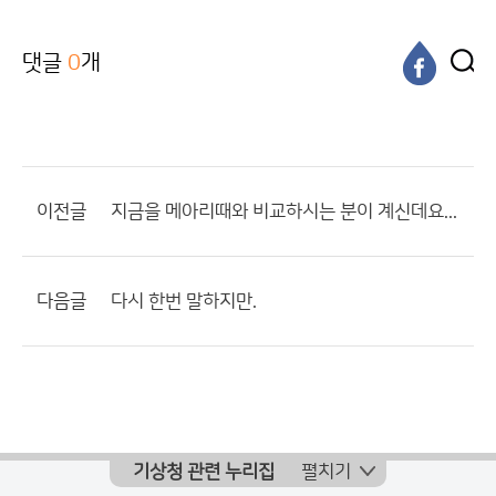
댓글
0
개
이전글
지금을 메아리때와 비교하시는 분이 계신데요...
다음글
다시 한번 말하지만.
기상청 관련 누리집
펼치기