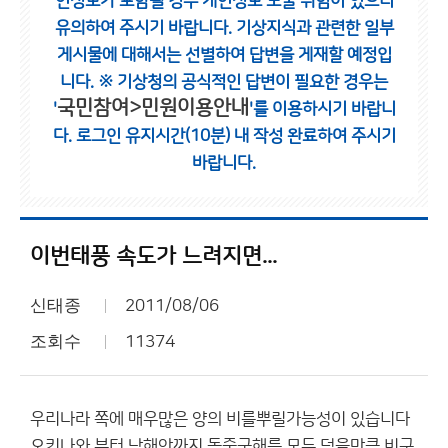
인정보가 포함될 경우 개인정보 노출 위험이 있으니
유의하여 주시기 바랍니다.
기상지식과 관련한 일부
게시물에 대해서는 선별하여 답변을 게재할 예정입
니다.
※ 기상청의 공식적인 답변이 필요한 경우는
국민참여>민원이용안내
'
'를 이용하시기 바랍니
다.
로그인 유지시간(10분) 내 작성 완료하여 주시기
바랍니다.
이번태풍 속도가 느려지면...
신태종
2011/08/06
조회수
11374
우리나라 쪽에 매우많은 양의 비를뿌릴가능성이 있습니다
오키나와 부터 남해안까지 동중국해를 모두 덮을만큼 비구