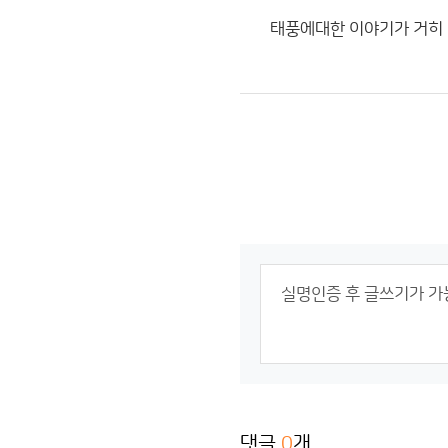
태풍에대한 이야기가 거히 없
댓글
0
개