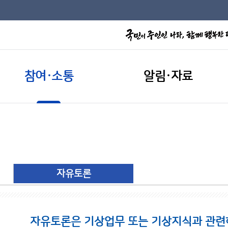
참여·소통
알림·자료
자유토론
자유토론은 기상업무 또는 기상지식과 관련