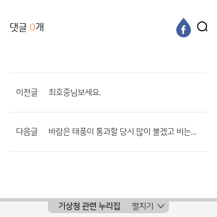
댓글
0
개
이전글
최호중님보세요.
다음글
바람은 태풍이 통과할 당시 많이 불겠고 비는...
기상청 관련 누리집
펼치기