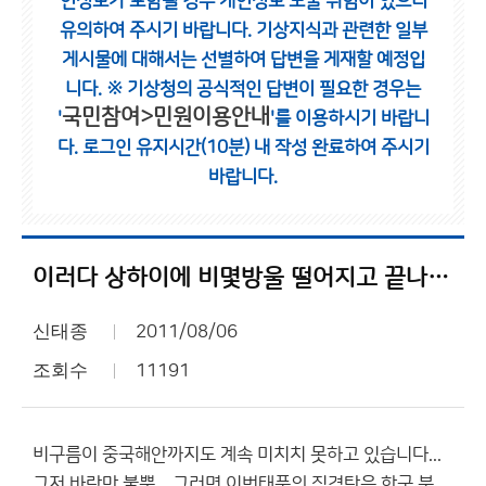
인정보가 포함될 경우 개인정보 노출 위험이 있으니
유의하여 주시기 바랍니다.
기상지식과 관련한 일부
게시물에 대해서는 선별하여 답변을 게재할 예정입
니다.
※ 기상청의 공식적인 답변이 필요한 경우는
국민참여>민원이용안내
'
'를 이용하시기 바랍니
다.
로그인 유지시간(10분) 내 작성 완료하여 주시기
바랍니다.
이러다 상하이에 비몇방울 떨어지고 끝나겠는데요???
신태종
2011/08/06
조회수
11191
비구름이 중국해안까지도 계속 미치치 못하고 있습니다...
그저 바람만 불뿐... 그러면 이번태풍의 직격탄은 한국,북