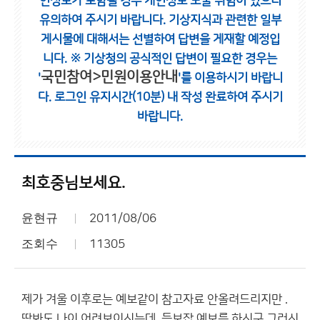
인정보가 포함될 경우 개인정보 노출 위험이 있으니
유의하여 주시기 바랍니다.
기상지식과 관련한 일부
게시물에 대해서는 선별하여 답변을 게재할 예정입
니다.
※ 기상청의 공식적인 답변이 필요한 경우는
국민참여>민원이용안내
'
'를 이용하시기 바랍니
다.
로그인 유지시간(10분) 내 작성 완료하여 주시기
바랍니다.
최호중님보세요.
윤현규
2011/08/06
조회수
11305
제가 겨울 이후로는 예보같이 참고자료 안올려드리지만 .
딱봐도 나이 어려보이시는데. 듣보잡 예보를 하시구 그러시