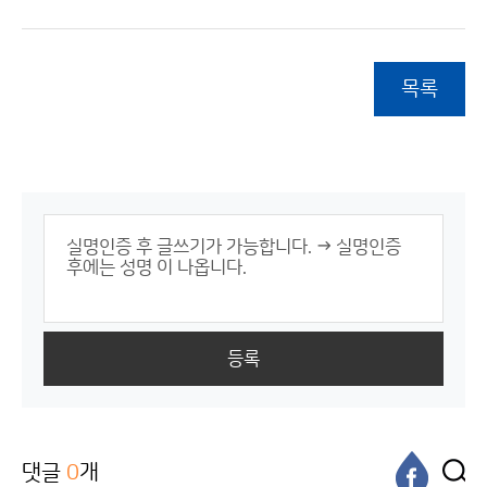
목록
등록
댓글
0
개