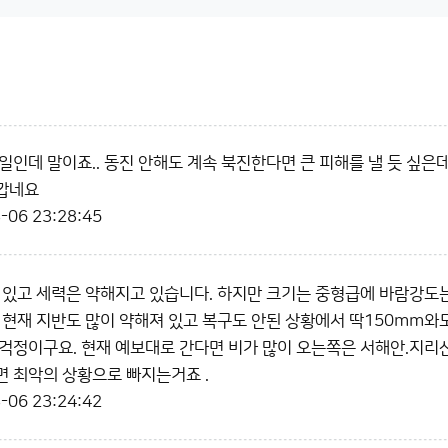
인데 말이죠.. 동진 안해도 계속 북진한다면 큰 피해를 낼 듯 싶은데.
깝네요
-06 23:28:45
 있고 세력은 약해지고 있습니다. 하지만 크기는 중형급에 바람강도는
 현재 지반도 많이 약해져 있고 복구도 안된 상황에서 딱150mm
걱정이구요. 현재 예보대로 간다면 비가 많이 오는쪽은 서해안.지리산
 최악의 상황으로 빠지는거죠 .
-06 23:24:42