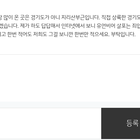
장 많이 온 곳은 경기도가 아니 지리산부근입니다. 직접 상륙한 경기
겠습니다. 제가 하도 답답해서 인터넷에서 보니 유언비어 살포는 죄입
시고 한번 적어도 저희도 그걸 보니깐 한번만 적으세요. 부탁입니다.
등록