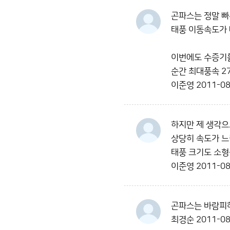
곤파스는 정말 빠
태풍 이동속도가 
이번에도 수증기를
순간 최대풍속 2
이준영
2011-08
하지만 제 생각으
상당히 속도가 느
태풍 크기도 소형
이준영
2011-08
곤파스는 바람피해
최경순
2011-08