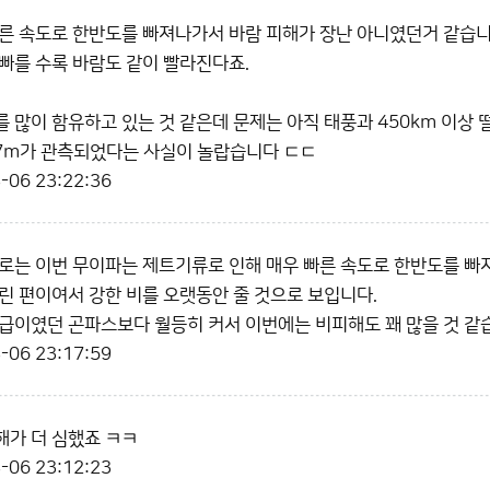
른 속도로 한반도를 빠져나가서 바람 피해가 장난 아니였던거 같습니
빠를 수록 바람도 같이 빨라진다죠.
 많이 함유하고 있는 것 같은데 문제는 아직 태풍과 450km 이상
7m가 관측되었다는 사실이 놀랍습니다 ㄷㄷ
-06 23:22:36
로는 이번 무이파는 제트기류로 인해 매우 빠른 속도로 한반도를 빠
린 편이여서 강한 비를 오랫동안 줄 것으로 보입니다.
급이였던 곤파스보다 월등히 커서 이번에는 비피해도 꽤 많을 것 같
-06 23:17:59
가 더 심했죠 ㅋㅋ
-06 23:12:23