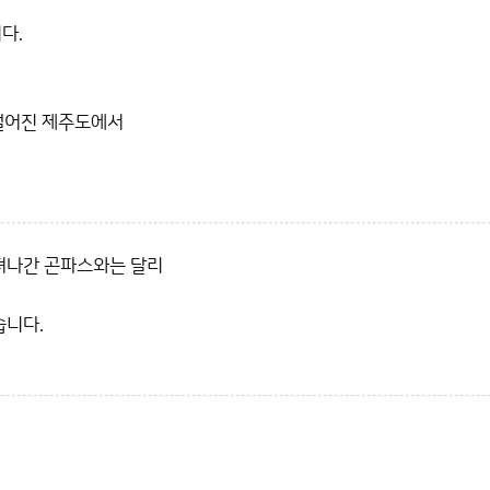
다.
 떨어진 제주도에서
져나간 곤파스와는 달리
습니다.