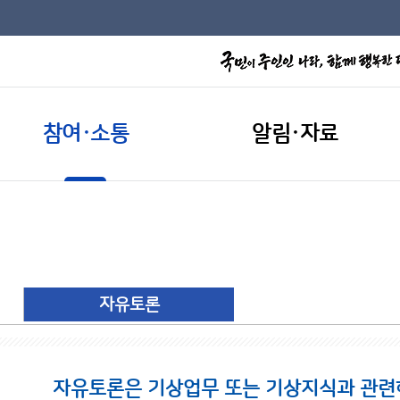
참여·소통
알림·자료
자유토론
자유토론은 기상업무 또는 기상지식과 관련