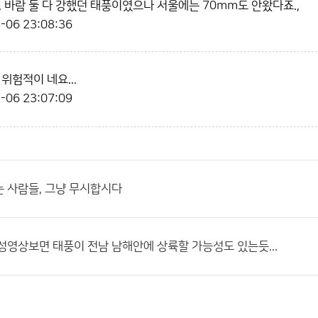
, 바람 둘 다 강했던 태풍이였으나 서울에는 70mm도 안왔다죠.,
-06 23:08:36
위험적이 네요...
-06 23:07:09
 사람들, 그냥 무시합시다
성영상보면 태풍이 전남 남해안에 상륙할 가능성도 있는듯...