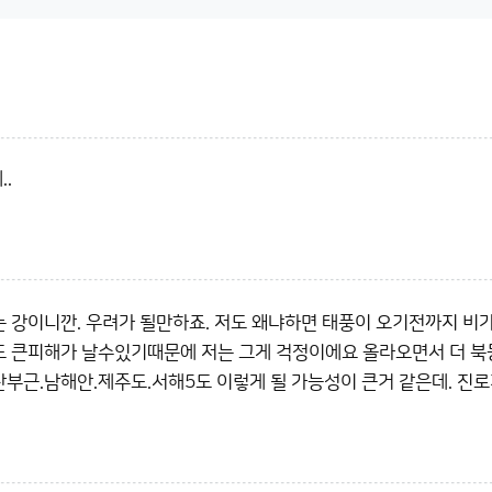
.
 강이니깐. 우려가 될만하죠. 저도 왜냐하면 태풍이 오기전까지 비
와도 큰피해가 날수있기때문에 저는 그게 걱정이에요 올라오면서 더 북
부근.남해안.제주도.서해5도 이렇게 될 가능성이 큰거 같은데. 진