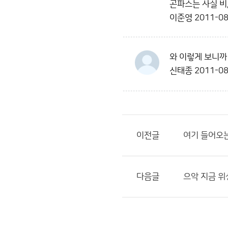
곤파스는 사실 비
이준영
2011-08
와 이렇게 보니까 
신태종
2011-08
이전글
여기 들어오는
다음글
으악 지금 위