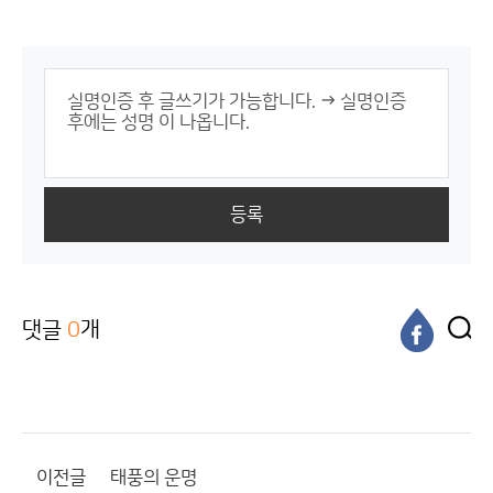
등록
댓글
0
개
이전글
태풍의 운명