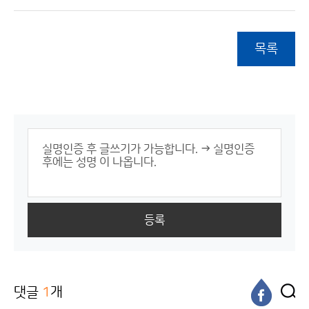
목록
등록
댓글
1
개