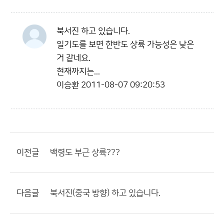
북서진 하고 있습니다.
일기도를 보면 한반도 상륙 가능성은 낮은
거 같네요.
현재까지는...
이승환
2011-08-07 09:20:53
이전글
백령도 부근 상륙???
다음글
북서진(중국 방향) 하고 있습니다.