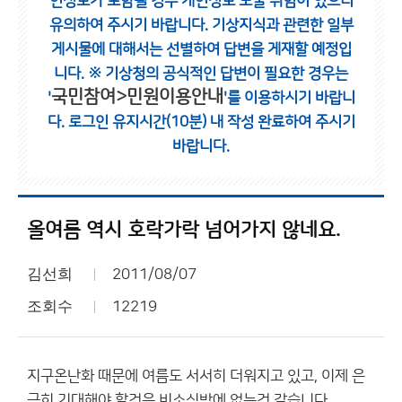
인정보가 포함될 경우 개인정보 노출 위험이 있으니
유의하여 주시기 바랍니다.
기상지식과 관련한 일부
게시물에 대해서는 선별하여 답변을 게재할 예정입
니다.
※ 기상청의 공식적인 답변이 필요한 경우는
국민참여>민원이용안내
'
'를 이용하시기 바랍니
다.
로그인 유지시간(10분) 내 작성 완료하여 주시기
바랍니다.
올여름 역시 호락가락 넘어가지 않네요.
김선희
2011/08/07
조회수
12219
지구온난화 때문에 여름도 서서히 더워지고 있고, 이제 은
근히 기대해야 할것은 비소식밖에 없는것 같습니다.