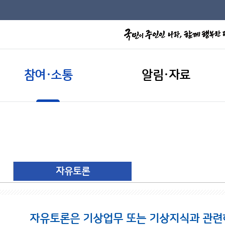
참여·소통
알림·자료
자유토론
자유토론은 기상업무 또는 기상지식과 관련