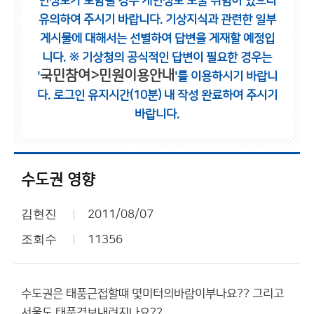
인정보가 포함될 경우 개인정보 노출 위험이 있으니
유의하여 주시기 바랍니다.
기상지식과 관련한 일부
게시물에 대해서는 선별하여 답변을 게재할 예정입
니다.
※ 기상청의 공식적인 답변이 필요한 경우는
국민참여>민원이용안내
'
'를 이용하시기 바랍니
다.
로그인 유지시간(10분) 내 작성 완료하여 주시기
바랍니다.
수도권 영향
김현진
2011/08/07
조회수
11356
수도권은 태풍근접할떄 몇미터의바람이부나요?? 그리고
서울도 태풍경보내려지나요??