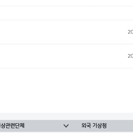
2
2
기상관련단체
외국 기상청