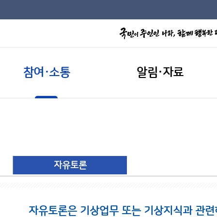
참여·소통
알림·자료
자유토론
자유토론은 기상업무 또는 기상지식과 관련