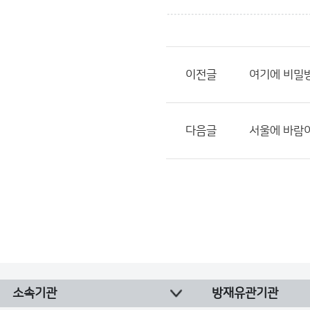
이전글
여기에 비밀
다음글
서울에 바람
소속기관
방재유관기관