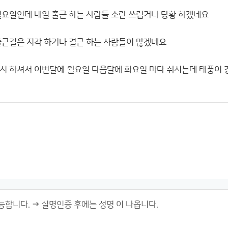
월요일인데 내일 출근 하는 사람들 소란 쓰럽거나 당황 하겠네요
출근길은 지각 하거나 결근 하는 사람들이 많겠네요
시 하셔서 이번달에 월요일 다음달에 화요일 마다 쉬시는데 태풍이 