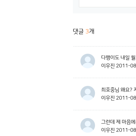
댓글
3
개
다행이도 내일 월
이우진
2011-08
최호중님 왜요? 
이우진
2011-08
그런데 제 마음에
이우진
2011-08