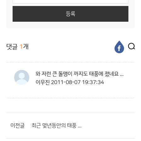
등록
댓글
1
개
와 저런 큰 돌맹이 까지도 태풍에 졌네요 ...
이우진
2011-08-07 19:37:34
이전글
최근 몇년동안의 태풍 ...