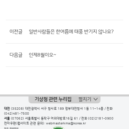
이전글
일반사람들은 한여름에 태풍 반기지 않나요?
다음글
인제8월이오~
기상청 관련 누리집
펼치기
대전
(35208) 대전광역시 서구 청사로 189 정부대전청사 1동 11~14층 / 전화
(042)481-7500
서울
(07062) 서울특별시 동작구 여의대방로16길 61 / 전화
(02)2181-0900
전자우편(웹사이트 관련 문의): webmasterkma@korea.kr