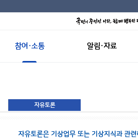
참여·소통
알림·자료
자유토론
자유토론은 기상업무 또는 기상지식과 관련