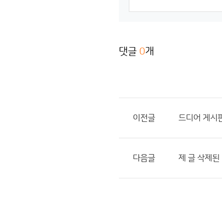
댓글
0
개
이전글
드디어 게시
다음글
제 글 삭제된