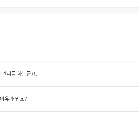
판관리를 하는군요.
 이유가 뭐죠?