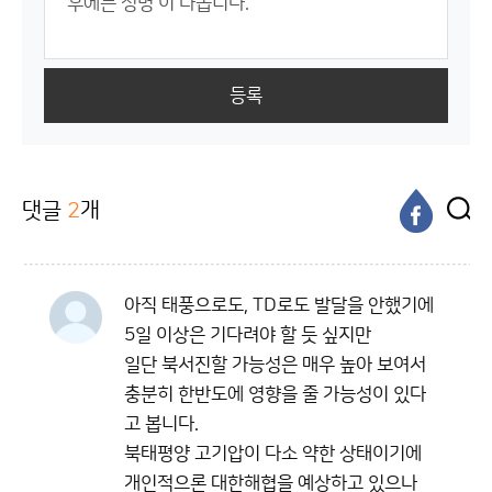
등록
댓글
2
개
아직 태풍으로도, TD로도 발달을 안했기에
5일 이상은 기다려야 할 듯 싶지만
일단 북서진할 가능성은 매우 높아 보여서
충분히 한반도에 영향을 줄 가능성이 있다
고 봅니다.
북태평양 고기압이 다소 약한 상태이기에
개인적으론 대한해협을 예상하고 있으나