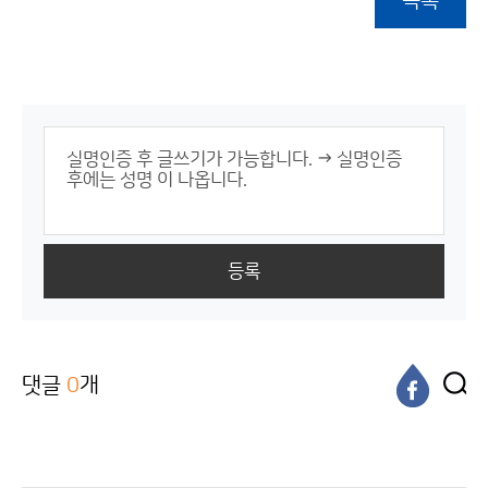
목록
등록
댓글
0
개