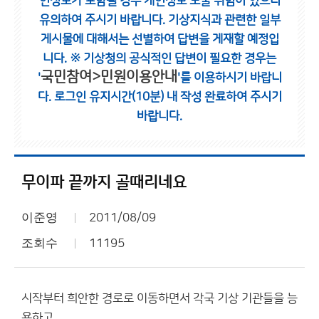
인정보가 포함될 경우 개인정보 노출 위험이 있으니
유의하여 주시기 바랍니다.
기상지식과 관련한 일부
게시물에 대해서는 선별하여 답변을 게재할 예정입
니다.
※ 기상청의 공식적인 답변이 필요한 경우는
국민참여>민원이용안내
'
'를 이용하시기 바랍니
다.
로그인 유지시간(10분) 내 작성 완료하여 주시기
바랍니다.
무이파 끝까지 골때리네요
이준영
2011/08/09
조회수
11195
시작부터 희안한 경로로 이동하면서 각국 기상 기관들을 능
욕하고