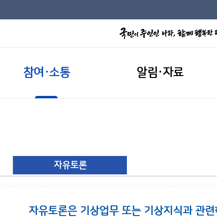
참여·소통
알림·자료
자유토론
자유토론은 기상업무 또는 기상지식과 관련