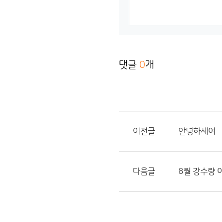
댓글
0
개
이전글
안녕하세여
다음글
8월 강수량 