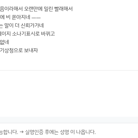
맑음이라해서 오랜만에 밀린 빨래해서
에 비 쏟아지네 ㅡㅡ
 말이 더 신뢰가가네
페이지 소나기표시로 바뀌고
로없네
 기상청으로 보내자