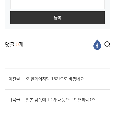
등록
댓글
0
개
이전글
오 한페이지당 15건으로 바꼈네요
다음글
일본 남쪽에 TD가 태풍으로 안변하네요?