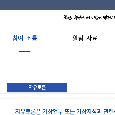
참여·소통
알림·자료
자유토론
자유토론은 기상업무 또는 기상지식과 관련