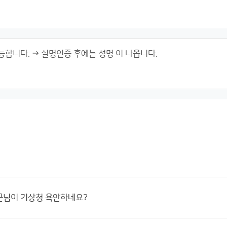
근님이 기상청 욕안하네요?