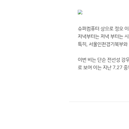
슈퍼컴퓨터 상으로 정오 이후
저녁부터는 저녁 부터는 시
특히, 서울인천경기북부와
이번 비는 단순 전선성 강
로 보여 이는 지난 7.27