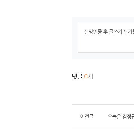
댓글
0
개
이전글
오늘은 김정