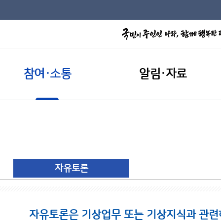
참여·소통
알림·자료
자유토론
자유토론은 기상업무 또는 기상지식과 관련