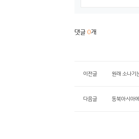
댓글
0
개
이전글
원래 소나기
다음글
동북아시아에서