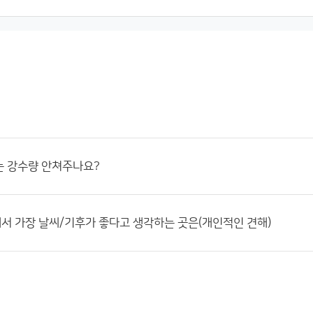
는 강수량 안쳐주나요?
 가장 날씨/기후가 좋다고 생각하는 곳은(개인적인 견해)