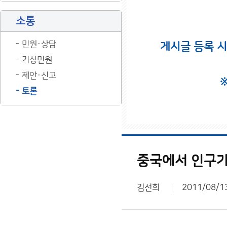
소통
민원·상담
게시글 등록 
기상민원
제안·신고
토론
중국에서 인구가
김선희
2011/08/1