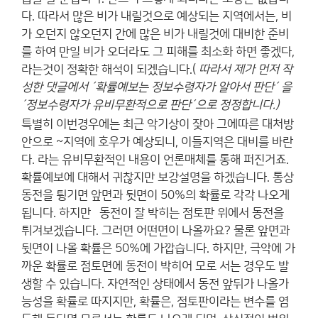
다. 따라서 많은 비가 내릴것으로 예상되는 지역에서는, 비
가 오던지 않오던지 간에 많은 비가 내릴것에 대비한 준비
를 하여 만일 비가 오더라도 그 피해를 최소화 하면 좋겠다,
라는것이 정확한 해석이 되겠습니다.(
따라서 제가 먼저 작
성한 댓글에서 ´확률예보는 정보수령자가 알아서 판단´ 을
´정보수령자가 유비무환적으로 판단´으로 정정합니다.)
특별히 이번경우에는 최근 악기상이 잦아 그에따른 대처방
안으로 ~지역에 호우가 예상되니, 이들지역은 대비를 바란
다. 라는 유비무환적인 내용이 언론매체를 통해 퍼진거죠.
확률예보에 대해서 귀찮지만 보강설명을 하겠습니다. 통상
동전을 튕기면 앞면과 뒷면이 50%의 확률로 각각 나오게
됩니다. 하지만 동전이 잘 박히는 점토판 위에서 동전을
튀겨보겠습니다. 그러면 어떤면이 나올까요? 물론 앞면과
뒷면이 나올 확률은 50%에 가깝습니다. 하지만, 극악에 가
까운 확률로 점토면에 동전이 박히어 모로 서는 경우도 발
생할 수 있습니다. 자연적인 상태에서 동전 앞뒤가 나올가
능성을 확률로 따지지만, 확률은, 점토판이라는 변수를 염