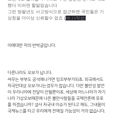
했다 이러면 할말없습니다
그런 쌍팔년도 사고방식으로 접근하면 국민들은 기
상청을 더이상 신뢰할수 없죠 (
08.13작성)
이에대한 저의 반박글입니다.
다른나라도 오보가 납니다.
싸우는 부부도 공석에나가면 잉꼬부부가되죠. 외국에서도
자국민대상 오보가나는경우가 많습니다. 다만 불만성 발언
이 우리나라에 전달이 안될뿐이죠. 세상에 어느나라가 자기
나라 기상오보때문에 나온 불만사항들을 국제언론에 유포
를 하겠습니까? 설사 자국내 이슈가 된다고 해도, 그내용이
국제뉴스를 타고 우리에게 전해질 가능성이 거의 없습니다.