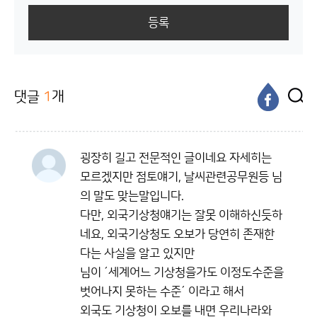
등록
댓글
1
개
굉장히 길고 전문적인 글이네요 자세히는
모르겠지만 점토얘기, 날씨관련공무원등 님
의 말도 맞는말입니다.
다만, 외국기상청얘기는 잘못 이해하신듯하
네요, 외국기상청도 오보가 당연히 존재한
다는 사실을 알고 있지만
님이 ´세계어느 기상청을가도 이정도수준을
벗어나지 못하는 수준´ 이라고 해서
외국도 기상청이 오보를 내면 우리나라와