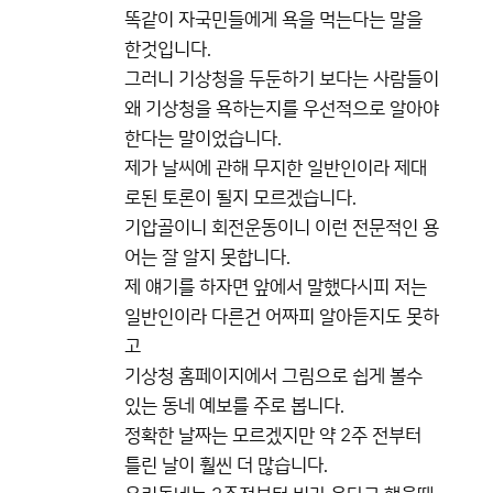
똑같이 자국민들에게 욕을 먹는다는 말을
한것입니다.
그러니 기상청을 두둔하기 보다는 사람들이
왜 기상청을 욕하는지를 우선적으로 알아야
한다는 말이었습니다.
제가 날씨에 관해 무지한 일반인이라 제대
로된 토론이 될지 모르겠습니다.
기압골이니 회전운동이니 이런 전문적인 용
어는 잘 알지 못합니다.
제 얘기를 하자면 앞에서 말했다시피 저는
일반인이라 다른건 어짜피 알아듣지도 못하
고
기상청 홈페이지에서 그림으로 쉽게 볼수
있는 동네 예보를 주로 봅니다.
정확한 날짜는 모르겠지만 약 2주 전부터
틀린 날이 훨씬 더 많습니다.