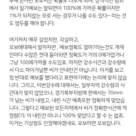
두해 둔다면 모로서는 확률도 나오게 되며, 상식적인 범위
에서 일기예보는 앞뒤면이 100%에 가까운 확률이지만
1%가 되지않는 모로 서는 경우가 나올 수도 있다~ 라는 것
도 염두를 해야 합니다.
여기까지 매우 길었지만, 각설하고,
오보에대해서 말하자면 , 예보정확도 얼마?라는것도 개개
인마다 수많은 잣대 들이되면 정확도가 거의 0에가깝거나
그냥 100에가까울 수도있죠. 하지만 강수시간과 강수량에
서 다소 차이가날뿐 비가 안내린건 아닙니다. 이거를 보고
정 반대로 예보를 했다라고 표현하기에는 논리에 맞지 않습
니다. 그리고, 이번강수에 대해서는, 일부지역 강수량과 시
간대가 맞지 않았으나, 경기북부지방에 한에서는 70mm
가 넘는 비가 내렸고, 내린 시간 예측또한 정확하게 맞았습
니다. 그렇다고 예보된 모든지역에서 비가 정확한시간에 적
정량(?); 이 내린건 아니니 100% 맞았다고 할 수 는 없죠.
이거는 기상청도 인정해야겠내요. 오보라면 오보입니다.