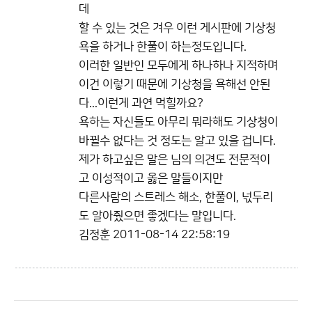
데
할 수 있는 것은 겨우 이런 게시판에 기상청
욕을 하거나 한풀이 하는정도입니다.
이러한 일반인 모두에게 하나하나 지적하며
이건 이렇기 때문에 기상청을 욕해선 안된
다...이런게 과연 먹힐까요?
욕하는 자신들도 아무리 뭐라해도 기상청이
바뀔수 없다는 것 정도는 알고 있을 겁니다.
제가 하고싶은 말은 님의 의견도 전문적이
고 이성적이고 옳은 말들이지만
다른사람의 스트레스 해소, 한풀이, 넋두리
도 알아줬으면 좋겠다는 말입니다.
김정훈
2011-08-14 22:58:19