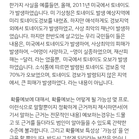
한가지 사실을 예를들면, 올해, 2011년 미국에서 토네이도
가 발생하였습니다. 미 기상청은 토네이도 발생 예상지역에
미리 토네이도경보를 내렸죠. 하지만 애석하게도 경보지역
외에서 토네이도가 발생하였고, 사상 최악의 재난이 발생하
였습니다. 하지만 한반도에 살고있는 우리 국민들이 들은
내용은, 미국에서 토네이도가 발생하여, 사상최악의 피해가
발생하여, ~여명이 사망하고, ~명이 실종하였으며, 재산피
해는 ~달러. 라는 였을뿐, 미국에서 토네이도 오보가 발생
하였습니다. 소식통에 따르면 발령된 토네이도 경보중 약
70%가 오보였으며, 토네이도 경보가 발령되지 않은 지역
에서, 큰 피해가 발생하였다. 라는 내용이 아닙니다.
확률예보에 대해서, 확률예보는 어떻게 될 가능성 몇 프로.
이런식으로 말할뿐이지 정확하게 근거까지 제시하면서(여
기서 말하는 근거는 전문적인 내용) 예보하는경우는 드물
고 또 근거를 들더라도 범인이 알아들을 수 있도록 간략한
수준에 불과합니다. 그리고 확률예보 특성상 ´가능성´을 언
급을 할 뿐입니다. 반드시 그렇게 되리라는 보장은 없습니