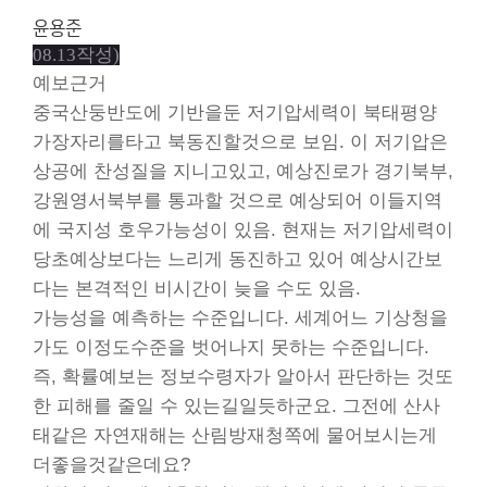
윤용준
08.13작성)
예보근거
중국산둥반도에 기반을둔 저기압세력이 북태평양
가장자리를타고 북동진할것으로 보임. 이 저기압은
상공에 찬성질을 지니고있고, 예상진로가 경기북부,
강원영서북부를 통과할 것으로 예상되어 이들지역
에 국지성 호우가능성이 있음. 현재는 저기압세력이
당초예상보다는 느리게 동진하고 있어 예상시간보
다는 본격적인 비시간이 늦을 수도 있음.
가능성을 예측하는 수준입니다. 세계어느 기상청을
가도 이정도수준을 벗어나지 못하는 수준입니다.
즉, 확률예보는 정보수령자가 알아서 판단하는 것또
한 피해를 줄일 수 있는길일듯하군요. 그전에 산사
태같은 자연재해는 산림방재청쪽에 물어보시는게
더좋을것같은데요?