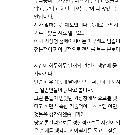
우리동네는 2주전부터 비가 온다고 했을때
맑고, 맑다고 하면 비오는 날이 더 많았다는
말입니다.
제가 말하는 건 예보입니다. 중계로 바꿔서
기록되있는 자료 말구요..
여기 기상청 홈페이지에는 아무래도 님같이
전문적이고 이성적으로 전체를 보는 분보다
는
저같이 하루하루 날씨와 관련된 생업에 종
사하거나
단순히 우리동네 날씨예보를 확인하러 오시
는 일반인들이 많다고 봅니다.
그런 분들이 믿었던 기상청에서 오보를 냈
다고 하면 부족한 기술력이나 시스템 이런
것들을 생각하겠습니까?
당장 물질적으로든 정신적으로든 자신이 입
은 손해를 생각하고 어떻게든 풀고는 싶은