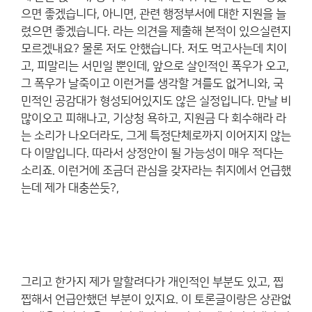
으면 좋겠습니다, 아니면, 관련 행정부서에 대한 지원을 늘
렸으면 좋겠습니다. 라는 의견을 제출해 본적이 있으실련지
모르겠내요? 물론 저도 안했습니다. 저도 먹고사는데 치이
고, 피말리는 서민일 뿐인데, 앞으로 살인적인 폭우가 오고,
그 폭우가 날죽이고 이런거를 생각할 겨를도 없거니와, 국
민적인 공감대가 형성되어있지도 않은 실정입니다. 만날 비
많이오고 피해나고, 기상청 욕하고, 지원금 다 회수해라 라
는 소리가 나오더라도, 그게 특정단체로까지 이어지지 않는
다 이말입니다. 따라서 상정안이 될 가능성이 매우 적다는
소리죠. 이런거에 조금더 관심을 갖자라는 취지에서 언급했
는데 제가 대충쓴듯?,
그리고 한가지 제가 말할려다가 개인적인 부분도 있고, 찝
찝해서 언급안했던 부분이 있지요. 이 토론글이랑은 상관없