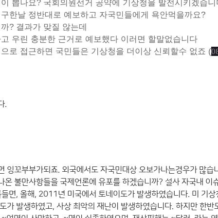
이 뽑나요? 국회의원선거 공약에 기상청을 발전시키겠습니
허구한날 정반대로 예보하고 자국민들에게 욕안먹을까요?
까? 결과가 맞질 않는데
고 우린 충분한 근거로 예보했다 이러면 할말없습니다
으로 접근하면 국민들은 기상청을 더이상 신뢰할수 없죠 (
0
다.
면 잉꼬부부가되죠. 외국에서도 자국민대상 오보가나는경우가 많습니다
온 불만사항들을 국제언론에 유포를 하겠습니까? 설사 자국내 이슈가
를들면, 올해, 2011년 미국에서 토네이도가 발생하였습니다. 미 
도가 발생하였고, 사상 최악의 재난이 발생하였습니다. 하지만 한반도