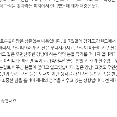
더 관심을 갖자라는 취지에서 언급했는데 제가 대충쓴듯?,
이 토론글이랑은 상관없는 내용입니다. 올 7월말에 경기도,강원도에서
 내려서, 사람떠내려가고, 산은 무너저가지고, 사람이 파뭍히고, 건물
도 같은 우면산주변 강남에 사는 몇몇 분들 휴가를 떠나지 멉니까?
도 아닙니다. 하지만 적어도 가슴아파할줄은 알았고, 제가 할수있는
는걸로 바꾸신 분들이 많다고 알고있습니다. 같은 강남, 그것도 우면
 봉건귀족같은 사람들은 도대체 어떤 생각을 가진 사람들인지 속을 한
 소중한 땀을 흘리며 재해의 흔적을 지우고 있는 상황입니다. 전 제
 좋겠내요.