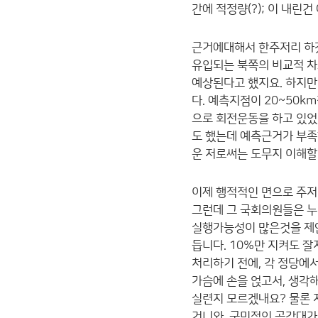
간에 적정량(?); 이 내린
근거에대해서 한주저리 하겠
유입되는 북쪽의 비교적 차
예상된다고 했지요. 하지
다. 예측지점이 20~50
으로 회전운동을 하고 있었
도 했는데 예측근거가 부족
운 저로써는 도무지 이해할
이제 행적적인 면으로 주저
그런데 그 국회의원들은 누
실행가능성이 많은것을 제
듭니다. 10%만 지켜도 
처리하기 전에, 각 정당에
가슴에 손을 얹고서, 생각
실련지 모르겠내요? 물론 
거니와, 국민적인 공감대가