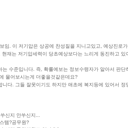
임. 이 저기압은 상공에 찬성질을 지니고있고, 예상진로가
. 현재는 저기압세력이 당초예상보다는 느리게 동진하고 있
는 수준입니다. 즉, 확률예보는 정보수령자가 알아서 판단
쪽에 물어보시는게 더좋을것같은데요?
니다. 그들 잘못이기도 하지만 애초에 복지등에 있어서 정
쑤신지 안쑤신지...
시스템?공무원?