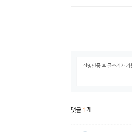
댓글
1
개