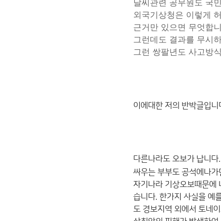
날씨관련 공무원도 국민
외국기상청은 이렇게 
근거만 있으면 무엇합니
그런데도 결과를 무시하
그런 쌍팔년도 사고방식
이에대한 저의 반박글입니
다른나라도 오보가 납니다.
싸우는 부부도 공석에나가
자기나라 기상오보때문에 나
습니다. 한가지 사실을 예
도 경보지역 외에서 토네이