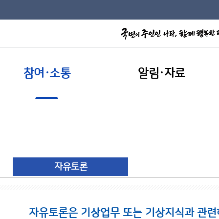
참여·소통
알림·자료
자유토론
자유토론은 기상업무 또는 기상지식과 관련