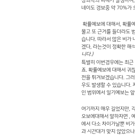
상최악의 피해가 발생하여,
네이도 경보중 약 70%가
확률예보에 대해서, 확률예
물고 또 근거를 들더라도 
습니다. 따라서 많은 비가
겠다, 라는것이 정확한 해석
니다.)
특별히 이번경우에는 최근 
죠. 확률예보에 대해서 귀
전을 튀겨보겠습니다. 그러
우도 발생할 수 있습니다.
인 범위에서 일기예보는 앞
여기까지 매우 길었지만, 
오보에대해서 말하자면 , 
에서 다소 차이가날뿐 비가
과 시간대가 맞지 않았으나