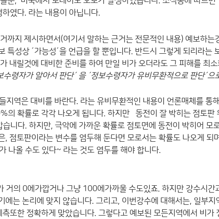
 였을뿐, 미국에서 토네이도 오보가 발생하였습니다. 소식통에 따르면
생하였다. 라는 내용이 아닙니다.
근거까지 제시하면서(여기서 말하는 근거는 전문적인 내용) 예보하는
 특성상 ´가능성´을 언급을 할 뿐입니다. 반드시 그렇게 되리라는 
가 내릴것에 대비한 준비를 하여 만일 비가 오더라도 그 피해를 최소
보수령자가 알아서 판단´ 을 ´정보수령자가 유비무환적으로 판단´으
들지역은 대비를 바란다. 라는 유비무환적인 내용이 언론매체를 통
0%의 확률로 각각 나오게 됩니다. 하지만 동전이 잘 박히는 점토판 
습니다. 하지만, 극악에 가까운 확률로 점토면에 동전이 박히어 모로
은, 점토판이라는 변수를 염두해 둔다면 모로서는 확률도 나오게 되며
 나올 수도 있다~ 라는 것도 염두를 해야 합니다.
 거의 0에가깝거나 그냥 100에가까울 수도있죠. 하지만 강수시간
기에는 논리에 맞지 않습니다. 그리고, 이번강수에 대해서는, 일부지
 예측또한 정확하게 맞았습니다. 그렇다고 예보된 모든지역에서 비가