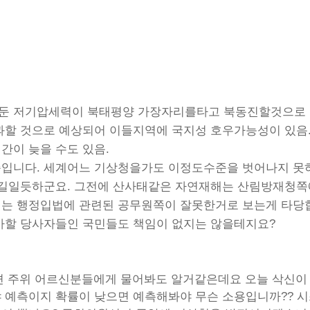
 저기압세력이 북태평양 가장자리를타고 북동진할것으로 보
과할 것으로 예상되어 이들지역에 국지성 호우가능성이 있음
간이 늦을 수도 있음.
입니다. 세계어느 기상청을가도 이정도수준을 벗어나지 못하
는길일듯하군요. 그전에 산사태같은 자연재해는 산림방재청
는 행정입법에 관련된 공무원쪽이 잘못한거로 보는게 타당합
아할 당사자들인 국민들도 책임이 없지는 않을테지요?
 주위 어르신분들에게 물어봐도 알거같은데요 오늘 삭신이 
 예측이지 확률이 낮으면 예측해봐야 무슨 소용입니까?? 