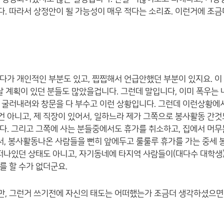
. 따라서 상정안이 될 가능성이 매우 적다는 소리죠. 이런거에 조금
다가 개인적인 부분도 있고, 찝찝해서 언급안했던 부분이 있지요. 
떠날 계획이 있던 분들도 많았을겁니다. 그런데 말입니다, 이미 폭우는
 굴러내려와 창문을 다 부수고 이런 상황입니다. 그런데 이런상황에서
 아니고, 제 직장이 있어서, 일하느라 제가 그쪽으로 봉사활동 간것
다. 그리고 그쪽에 사는 분들중에서도 휴가를 취소하고, 집에서 머무
에서, 봉사활동나온 사람들을 뻔히 앞에두고 룰룰루 휴가를 가는 중세
 떠나있던 상태도 아니고, 자기동네에 타지역 사람들이(대다수 대학생)
를 할 수가 없더군요.
, 그런거 쓰기전에 자신의 태도는 어떠했는가 조금더 생각하셨으면