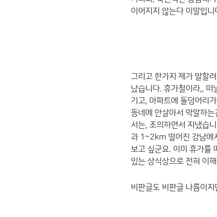
이어지지 않는다 이말입니다
그리고 한가지 제가 말할려
났습니다. 휴가철이라,, 
기고, 아파트에 돌덩어리가
동네에 안살아서 막말하는건
서는, 조의하면서 지냈습니
과 1~2km 떨어진 강남
보고 싶군요. 이미 휴가를
있는 상식상으로 전혀 이해
비판글도 비판글 나름이지만