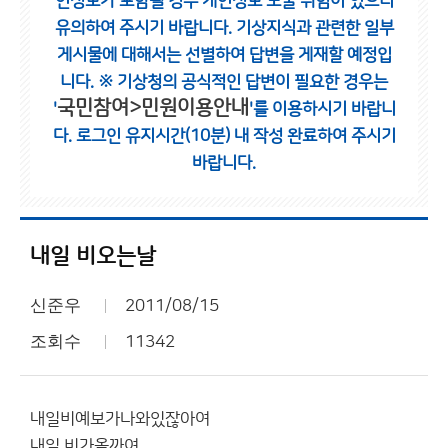
인정보가 포함될 경우 개인정보 노출 위험이 있으니
유의하여 주시기 바랍니다.
기상지식과 관련한 일부
게시물에 대해서는 선별하여 답변을 게재할 예정입
니다.
※ 기상청의 공식적인 답변이 필요한 경우는
국민참여>민원이용안내
'
'를 이용하시기 바랍니
다.
로그인 유지시간(10분) 내 작성 완료하여 주시기
바랍니다.
내일 비오는날
신준우
2011/08/15
조회수
11342
내일비예보가나와있잖아여
내일 비가올까여