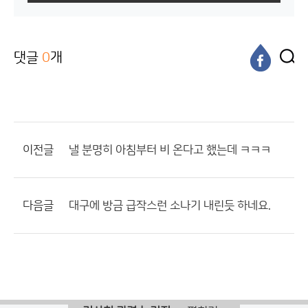
댓글
0
개
이전글
낼 분명히 아침부터 비 온다고 했는데 ㅋㅋㅋ
다음글
대구에 방금 급작스런 소나기 내린듯 하네요.