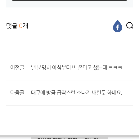
댓글
0
개
이전글
낼 분명히 아침부터 비 온다고 했는데 ㅋㅋㅋ
다음글
대구에 방금 급작스런 소나기 내린듯 하네요.