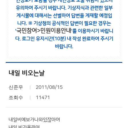
인정보가 포함될 경우 개인정보 노출 위험이 있으니
유의하여 주시기 바랍니다.
기상지식과 관련한 일부
게시물에 대해서는 선별하여 답변을 게재할 예정입
니다.
※ 기상청의 공식적인 답변이 필요한 경우는
국민참여>민원이용안내
'
'를 이용하시기 바랍니
다.
로그인 유지시간(10분) 내 작성 완료하여 주시기
바랍니다.
내일 비오는날
신준우
2011/08/15
조회수
11471
내일비예보가나와있잖아여
내일 비가올까여