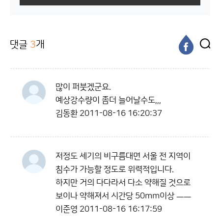
댓글
3
개
많이 퍼붓겠군요.
예상강수량이 좀더 늘어날수도,,,
김동환
2011-08-16 16:20:37
저정도 세기의 비구름대면 서울 전 지역이
침수가 가능할 정도로 위력적입니다.
하지만 거의 다다라서 다소 약해질 것으로
보이나 약해져서 시간당 50mm이상 ㅡㅡ
이준영
2011-08-16 16:17:59