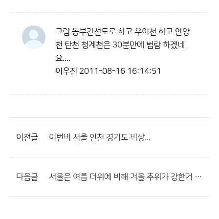
그럼 동부간선도로 하고 우이천 하고 안양
천 탄천 청계천은 30분만에 범람 하겠네
요....
이우진
2011-08-16 16:14:51
이전글
이번비 서울 인천 경기도 비상...
다음글
서울은 여름 더위에 비해 겨울 추위가 강한거 아닌가요?