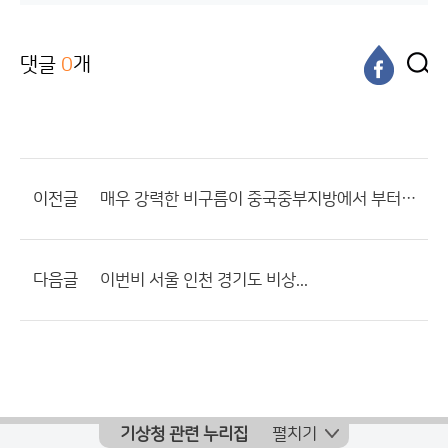
댓글
0
개
이전글
매우 강력한 비구름이 중국중부지방에서 부터 산둥반도까지 관측되고 있습니다...
다음글
이번비 서울 인천 경기도 비상...
기상청 관련 누리집
펼치기