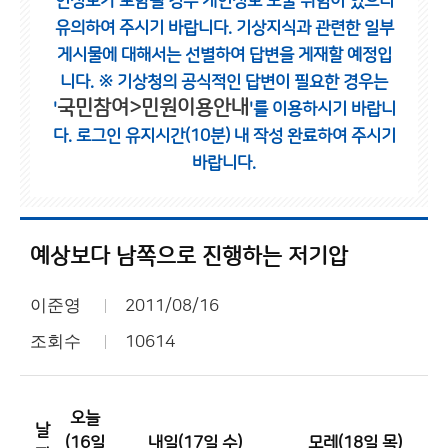
인정보가 포함될 경우 개인정보 노출 위험이 있으니
유의하여 주시기 바랍니다.
기상지식과 관련한 일부
게시물에 대해서는 선별하여 답변을 게재할 예정입
니다.
※ 기상청의 공식적인 답변이 필요한 경우는
국민참여>민원이용안내
'
'를 이용하시기 바랍니
다.
로그인 유지시간(10분) 내 작성 완료하여 주시기
바랍니다.
예상보다 남쪽으로 진행하는 저기압
이준영
2011/08/16
조회수
10614
오늘
날
(16일
내일(17일 수)
모레(18일 목)