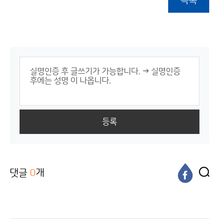
목록
등록
댓글
0
개