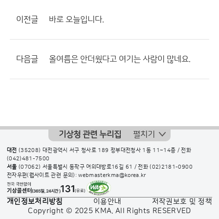
이전글
바로 오늘입니다.
다음글
올여름은 안더웠다고 여기는 사람이 많네요.
기상청 관련 누리집
펼치기
대전
(35208) 대전광역시 서구 청사로 189 정부대전청사 1동 11~14층 / 전화
(042)481-7500
서울
(07062) 서울특별시 동작구 여의대방로16길 61 / 전화
(02)2181-0900
전자우편(웹사이트 관련 문의): webmasterkma@korea.kr
개인정보처리방침
이용안내
저작권보호 및 정책
Copyright © 2025 KMA. All Rights RESERVED