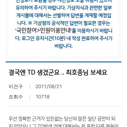
인정보가 포함될 경우 개인정보 노출 위험이 있으니
유의하여 주시기 바랍니다.
기상지식과 관련한 일부
게시물에 대해서는 선별하여 답변을 게재할 예정입
니다.
※ 기상청의 공식적인 답변이 필요한 경우는
국민참여>민원이용안내
'
'를 이용하시기 바랍니
다.
로그인 유지시간(10분) 내 작성 완료하여 주시기
바랍니다.
결국엔 TD 생겼군요 .. 최호중님 보세요
이건구
2011/08/21
조회수
10718
우선 정확한 근거가 있든없는 당신의 말은 일단 공언이 되
지 않았으니 그 TD발생 건에 대해서는 저 포함 다른 분들이