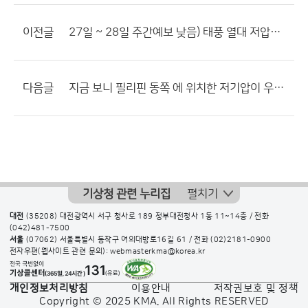
이전글
27일 ~ 28일 주간예보 낮음) 태풍 열대 저압부 영향??
다음글
지금 보니 필리핀 동쪽 에 위치한 저기압이 우리나라에...
기상청 관련 누리집
펼치기
대전
(35208) 대전광역시 서구 청사로 189 정부대전청사 1동 11~14층 / 전화
(042)481-7500
서울
(07062) 서울특별시 동작구 여의대방로16길 61 / 전화
(02)2181-0900
전자우편(웹사이트 관련 문의): webmasterkma@korea.kr
개인정보처리방침
이용안내
저작권보호 및 정책
Copyright © 2025 KMA. All Rights RESERVED