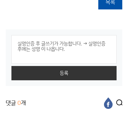
목록
등록
댓글
0
개