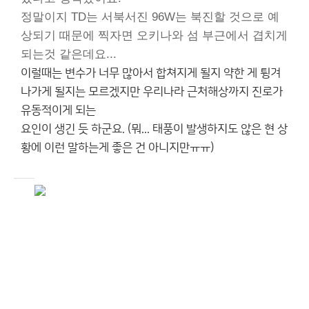
정말이지 TD는 서북서진 96W는 북진할 것으로 예
상되기 때문에 찍자면 오키나와 섬 부근에서 겹치게
되는것 같은데요...
이럴때는 변수가 너무 많아서 합쳐지게 될지 약한 게 튕겨
나가게 될지는 모르겠지만 우리나라 근처해상까지 진로가
유동적이게 되는
요인이 생긴 듯 하군요. (뭐... 태풍이 발생하지도 않은 현 상
황에 이런 말하는게 좋은 건 아니지만ㅠㅠ)
정마
ㅇㅇㅇㅇ