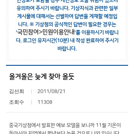
인정보가 포함될 경우 개인정보 노출 위험이 있으니
유의하여 주시기 바랍니다.
기상지식과 관련한 일부
게시물에 대해서는 선별하여 답변을 게재할 예정입
니다.
※ 기상청의 공식적인 답변이 필요한 경우는
국민참여>민원이용안내
'
'를 이용하시기 바랍니
다.
로그인 유지시간(10분) 내 작성 완료하여 주시기
바랍니다.
올겨울은 늦게 찾아 올듯
김선희
2011/08/21
조회수
11308
중국기상청에서 발표한 예보 모델을 보니까 11월 기온이
동아시아 지역에서 평년보다 높을 것으로 나와 있습니다.