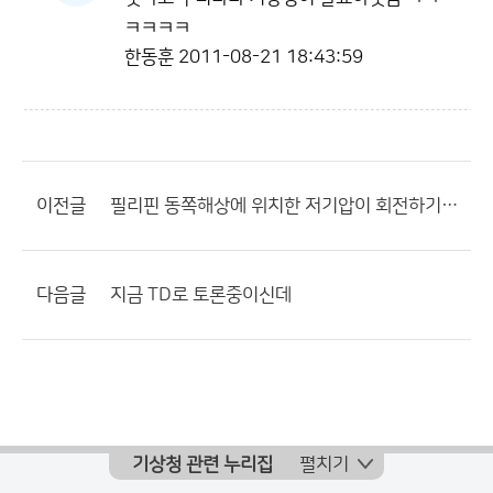
ㅋㅋㅋㅋ
한동훈
2011-08-21 18:43:59
이전글
필리핀 동쪽해상에 위치한 저기압이 회전하기 시작했습니다...
다음글
지금 TD로 토론중이신데
기상청 관련 누리집
펼치기