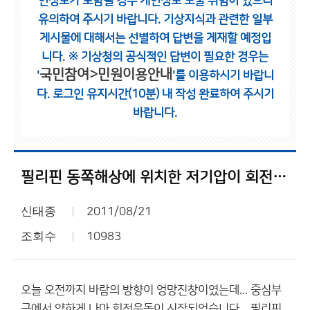
인정보가 포함될 경우 개인정보 노출 위험이 있으니
유의하여 주시기 바랍니다.
기상지식과 관련한 일부
게시물에 대해서는 선별하여 답변을 게재할 예정입
니다.
※ 기상청의 공식적인 답변이 필요한 경우는
국민참여>민원이용안내
'
'를 이용하시기 바랍니
다.
로그인 유지시간(10분) 내 작성 완료하여 주시기
바랍니다.
필리핀 동쪽해상에 위치한 저기압이 회전하기 시작했습니다...
신태종
2011/08/21
조회수
10983
오늘 오전까지 바람의 방향이 엉망진창이였는데... 중심부
근에서 약하게 나마 회전운동이 시작되었습니다... 필리핀