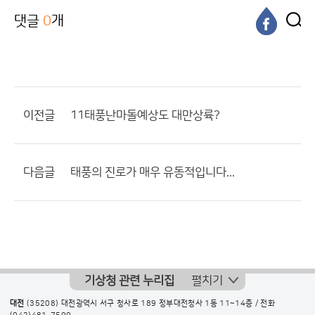
댓글
0
개
이전글
11태풍난마돌예상도 대만상륙?
다음글
태풍의 진로가 매우 유동적입니다...
기상청 관련 누리집
펼치기
대전
(35208) 대전광역시 서구 청사로 189 정부대전청사 1동 11~14층 / 전화