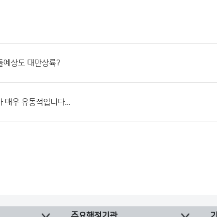
돌예상도 대만상륙?
 매우 유동적입니다...
주요행정기관