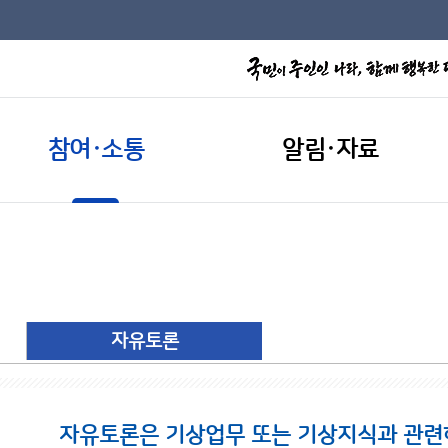
참여·소통
알림·자료
자유토론
자유토론은 기상업무 또는 기상지식과 관련