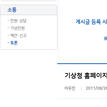
소통
민원·상담
게시글 등록 
기상민원
제안·신고
토론
기상청 홈페이지
이우진
2011/08/2