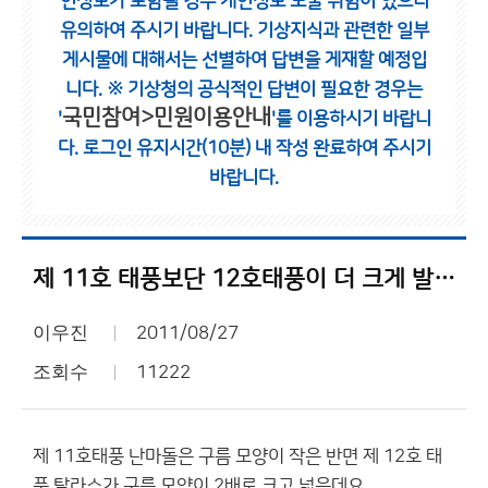
인정보가 포함될 경우 개인정보 노출 위험이 있으니
유의하여 주시기 바랍니다.
기상지식과 관련한 일부
게시물에 대해서는 선별하여 답변을 게재할 예정입
니다.
※ 기상청의 공식적인 답변이 필요한 경우는
국민참여>민원이용안내
'
'를 이용하시기 바랍니
다.
로그인 유지시간(10분) 내 작성 완료하여 주시기
바랍니다.
제 11호 태풍보단 12호태풍이 더 크게 발생 하였네요?
이우진
2011/08/27
조회수
11222
제 11호태풍 난마돌은 구름 모양이 작은 반면 제 12호 태
풍 탈라스가 구름 모양이 2배로 크고 넓은데요