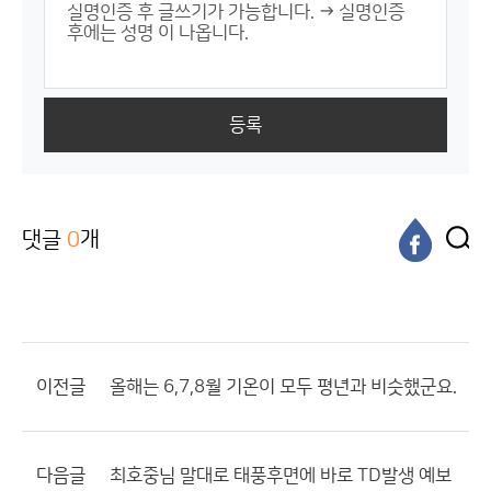
등록
댓글
0
개
이전글
올해는 6,7,8월 기온이 모두 평년과 비슷했군요.
다음글
최호중님 말대로 태풍후면에 바로 TD발생 예보