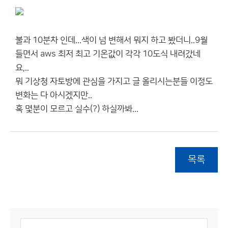
불과 10분차 인데...색이 넘 변해서 뭐지 하고 봤더니..9월
들면서 aws 최저 최고 기온값이 각각 10도식 내려갔네
요,..
뭐 기상청 자토방에 관심을 가지고 글 올리시는분들 이정도
변화는 다 아시겠지만..
혹 몇분이 모르고 실수(?) 하실까봐...
목록