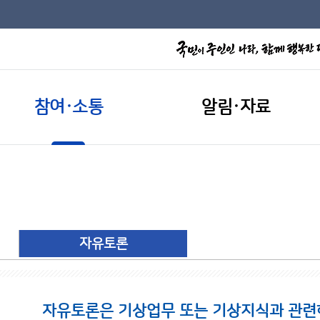
참여·소통
알림·자료
자유토론
자유토론은 기상업무 또는 기상지식과 관련