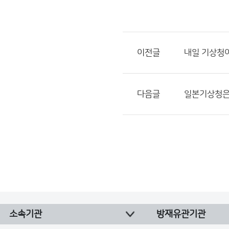
이전글
내일 기상청이
다음글
일본기상청은 
소속기관
방재유관기관