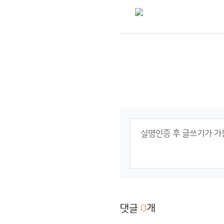
댓글
0
개