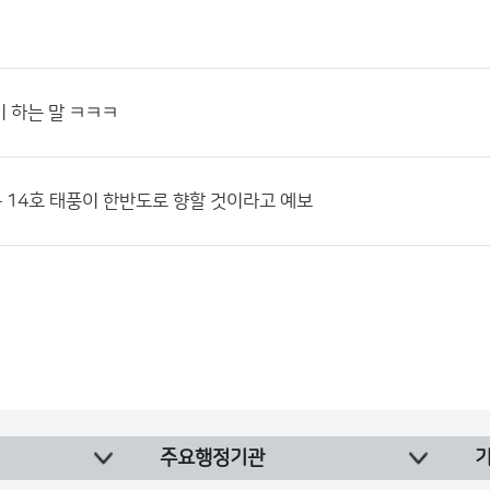
 하는 말 ㅋㅋㅋ
14호 태풍이 한반도로 향할 것이라고 예보
주요행정기관