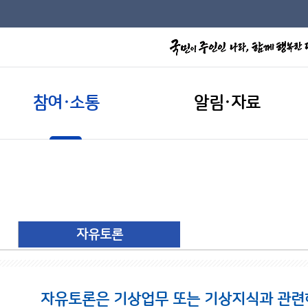
참여·소통
알림·자료
자유토론
자유토론은 기상업무 또는 기상지식과 관련