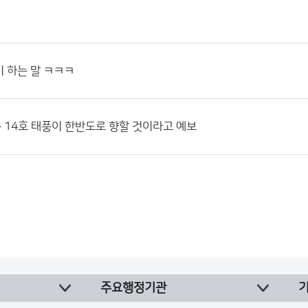
 하는 말 ㅋㅋㅋ
14호 태풍이 한반도로 향할 것이라고 예보
주요행정기관