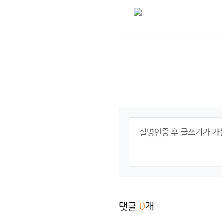
댓글
0
개