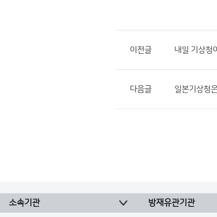
이전글
내일 기상청이
다음글
일본기상청은 
소속기관
방재유관기관