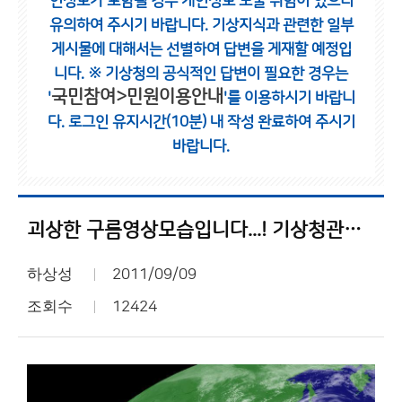
인정보가 포함될 경우 개인정보 노출 위험이 있으니
유의하여 주시기 바랍니다.
기상지식과 관련한 일부
게시물에 대해서는 선별하여 답변을 게재할 예정입
니다.
※ 기상청의 공식적인 답변이 필요한 경우는
국민참여>민원이용안내
'
'를 이용하시기 바랍니
다.
로그인 유지시간(10분) 내 작성 완료하여 주시기
바랍니다.
괴상한 구름영상모습입니다...! 기상청관계자님 무엇인가요..?
하상성
2011/09/09
조회수
12424