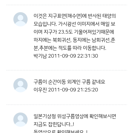
이것은 지구표면(해수면)에 반사된 태양의
모습입니다. 가시광선 이미지에서 매일 보
이며 지구가 23.5도 기울어져있기때문에
하지에는 북회귀선, 동지에는 남회귀선,춘
분,추분에는 적도를 따라 이동합니다.
박기남
2011-09-09 22:31:30
구름이 순간이동 외계인 구름 같네요
이우진
2011-09-09 21:25:20
일본기상청 위성구름영상에 확인해보시면
지금도 잡힌답니다..!
동영상으로 확인해보세요..!