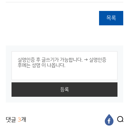
목록
등록
댓글
3
개