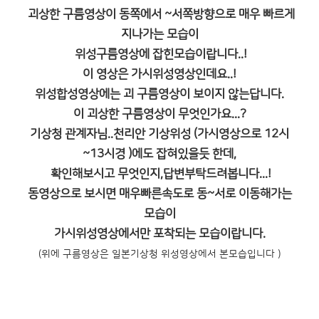
괴상한 구름영상이 동쪽에서 ~서쪽방향으로 매우 빠르게
지나가는 모습이
위성구름영상에 잡힌모습이랍니다..!
이 영상은 가시위성영상인데요..!
위성합성영상에는 괴 구름영상이 보이지 않는답니다.
이 괴상한 구름영상이 무엇인가요...?
기상청 관계자님..천리안 기상위성 (가시영상으로 12시
~13시경 )에도 잡혀있을듯 한데,
확인해보시고 무엇인지,답변부탁드려봅니다...!
동영상으로 보시면 매우빠른속도로 동~서로 이동해가는
모습이
가시위성영상에서만 포착되는 모습이랍니다.
(위에 구름영상은 일본기상청 위성영상에서 본모습입니다 )