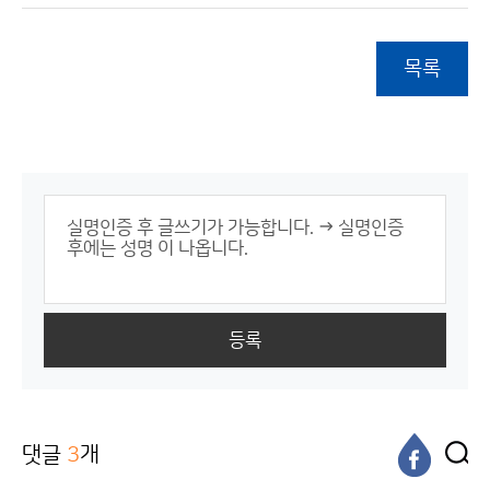
목록
등록
댓글
3
개