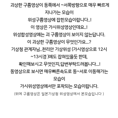
괴상한 구름영상이 동쪽에서 ~서쪽방향으로 매우 빠르게
지나가는 모습이
위성구름영상에 잡힌모습이랍니다..!
이 영상은 가시위성영상인데요..!
위성합성영상에는 괴 구름영상이 보이지 않는답니다.
이 괴상한 구름영상이 무엇인가요...?
기상청 관계자님..천리안 기상위성 (가시영상으로 12시
~13시경 )에도 잡혀있을듯 한데,
확인해보시고 무엇인지,답변부탁드려봅니다...!
동영상으로 보시면 매우빠른속도로 동~서로 이동해가는
모습이
가시위성영상에서만 포착되는 모습이랍니다.
(위에 구름영상은 일본기상청 위성영상에서 본모습입니다 )