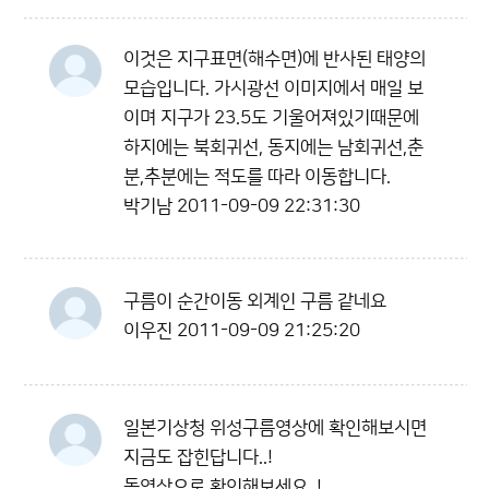
이것은 지구표면(해수면)에 반사된 태양의
모습입니다. 가시광선 이미지에서 매일 보
이며 지구가 23.5도 기울어져있기때문에
하지에는 북회귀선, 동지에는 남회귀선,춘
분,추분에는 적도를 따라 이동합니다.
박기남
2011-09-09 22:31:30
구름이 순간이동 외계인 구름 같네요
이우진
2011-09-09 21:25:20
일본기상청 위성구름영상에 확인해보시면
지금도 잡힌답니다..!
동영상으로 확인해보세요..!