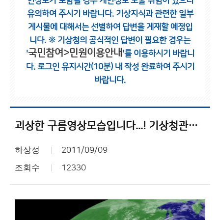
인정보가 포함될 경우 개인정보 노출 위험이 있으니
유의하여 주시기 바랍니다.
기상지식과 관련한 일부
게시물에 대해서는 선별하여 답변을 게재할 예정입
니다.
※ 기상청의 공식적인 답변이 필요한 경우는
국민참여>민원이용안내
'
'를 이용하시기 바랍니
다.
로그인 유지시간(10분) 내 작성 완료하여 주시기
바랍니다.
괴상한 구름영상모습입니다...! 기상청관계자님 무엇인가요..?
하상성
2011/09/09
조회수
12330