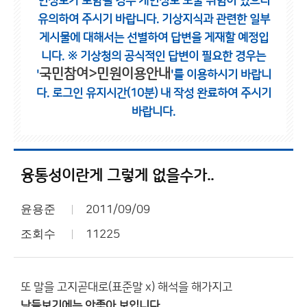
인정보가 포함될 경우 개인정보 노출 위험이 있으니
유의하여 주시기 바랍니다.
기상지식과 관련한 일부
게시물에 대해서는 선별하여 답변을 게재할 예정입
니다.
※ 기상청의 공식적인 답변이 필요한 경우는
국민참여>민원이용안내
'
'를 이용하시기 바랍니
다.
로그인 유지시간(10분) 내 작성 완료하여 주시기
바랍니다.
융통성이란게 그렇게 없을수가..
윤용준
2011/09/09
조회수
11225
또 말을 고지곧대로(표준말 x) 해석을 해가지고
남들보기에는 안좋아 보입니다
.