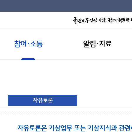
참여·소통
알림·자료
자유토론
자유토론은 기상업무 또는 기상지식과 관련