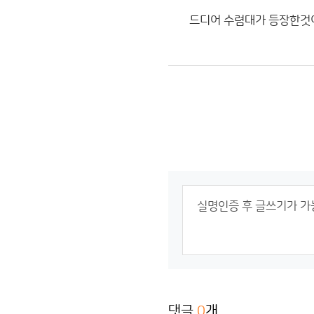
드디어 수렴대가 등장한것이
댓글
0
개