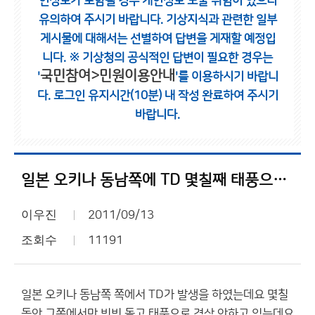
인정보가 포함될 경우 개인정보 노출 위험이 있으니
유의하여 주시기 바랍니다.
기상지식과 관련한 일부
게시물에 대해서는 선별하여 답변을 게재할 예정입
니다.
※ 기상청의 공식적인 답변이 필요한 경우는
국민참여>민원이용안내
'
'를 이용하시기 바랍니
다.
로그인 유지시간(10분) 내 작성 완료하여 주시기
바랍니다.
일본 오키나 동남쪽에 TD 몇칠째 태풍으로????????
이우진
2011/09/13
조회수
11191
일본 오키나 동남쪽 쪽에서 TD가 발생을 하였는데요 몇칠
동안 그쪽에서만 빙빙 돌고 태풍으로 격상 안하고 있는데요