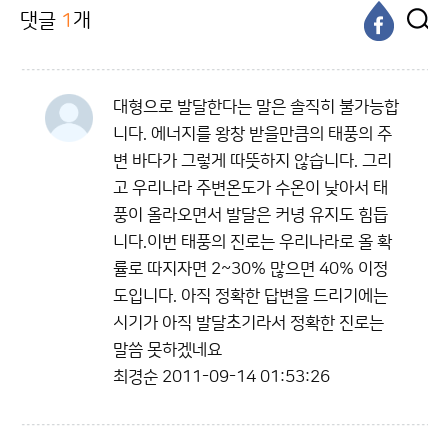
댓글
1
개
대형으로 발달한다는 말은 솔직히 불가능합
니다. 에너지를 왕창 받을만큼의 태풍의 주
변 바다가 그렇게 따뜻하지 않습니다. 그리
고 우리나라 주변온도가 수온이 낮아서 태
풍이 올라오면서 발달은 커녕 유지도 힘듭
니다.이번 태풍의 진로는 우리나라로 올 확
률로 따지자면 2~30% 많으면 40% 이정
도입니다. 아직 정확한 답변을 드리기에는
시기가 아직 발달초기라서 정확한 진로는
말씀 못하겠네요
최경순
2011-09-14 01:53:26