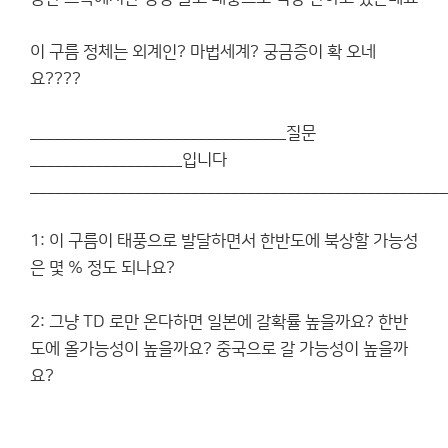
이 구름 정체는 외계인? 마법세계? 궁금증이 확 오네
요????
________________________________질문
___________________입니다
____________________________________________________
1: 이 구름이 태풍으로 발달하면서 한반도에 북상할 가능성
은 몇 % 정도 되나요?
2: 그냥 TD 로만 온다하면 일본에 갈확률 높을까요? 한반
도에 올가능성이 높을까요? 중국으로 갈 가능성이 높을까
요?