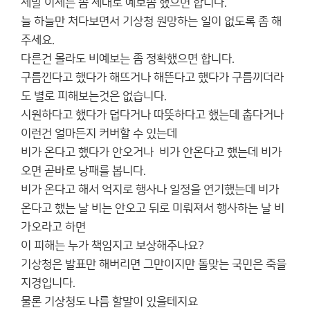
제발 이제는 좀 제대로 예보좀 했으면 합니다.
늘 하늘만 처다보면서 기상청 원망하는 일이 없도록 좀 해
주세요.
다른건 몰라도 비예보는 좀 정확했으면 합니다.
구름낀다고 했다가 해뜨거나 해뜬다고 했다가 구름끼더라
도 별로 피해보는것은 없습니다.
시원하다고 했다가 덥다거나 따뜻하다고 했는데 춥다거나
이런건 얼마든지 커버할 수 있는데
비가 온다고 했다가 안오거나 비가 안온다고 했는데 비가
오면 곧바로 낭패를 봅니다.
비가 온다고 해서 억지로 행사나 일정을 연기했는데 비가
온다고 했는 날 비는 안오고 뒤로 미뤄져서 행사하는 날 비
가오라고 하면
이 피해는 누가 책임지고 보상해주나요?
기상청은 발표만 해버리면 그만이지만 돌맞는 국민은 죽을
지경입니다.
물론 기상청도 나름 할말이 있을테지요