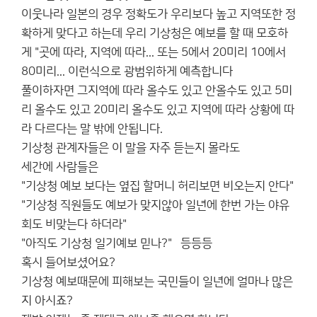
이웃나라 일본의 경우 정확도가 우리보다 높고 지역또한 정
확하게 맞다고 하는데 우리 기상청은 예보를 할 때 모호하
게 "곳에 따라, 지역에 따라... 또는 5에서 20미리 10에서
80미리... 이런식으로 광범위하게 예측합니다
풀이하자면 그지역에 따라 올수도 있고 안올수도 있고 5미
리 올수도 있고 20미리 올수도 있고 지역에 따라 상황에 따
라 다르다는 말 밖에 안됩니다.
기상청 관계자들은 이 말을 자주 듣는지 몰라도
세간에 사람들은
"기상청 예보 보다는 옆집 할머니 허리보면 비오는지 안다"
"기상청 직원들도 예보가 맞지않아 일년에 한번 가는 야유
회도 비맞는다 하더라"
"아직도 기상청 일기예보 믿나?" 등등등
혹시 들어보셨어요?
기상청 예보때문에 피해보는 국민들이 일년에 얼마나 많은
지 아시죠?