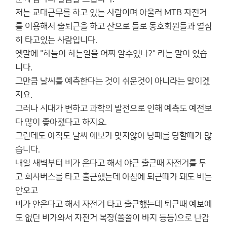
저는 교대근무를 하고 있는 사람이며 아울러 MTB 자전거
를 이용해서 출퇴근을 하고 산으로 들로 동호회원들과 열심
히 타고있는 사람입니다.
옛말에 "하늘이 하는일을 어찌 알수있나?" 라는 말이 있습
니다.
그만큼 날씨를 예측한다는 것이 쉬운것이 아니라는 말이겠
지요.
그러나 시대가 변하고 과학의 발전으로 인해 예측도 예전보
다 많이 좋아졌다고 하지요.
그런데도 아직도 날씨 예보가 맞지않아 낭패를 당할때가 많
습니다.
내일 새벽부터 비가 온다고 해서 야근 출근때 자전거를 두
고 회사버스를 타고 출근했는데 아침에 퇴근때가 돼도 비는
안오고
비가 안온다고 해서 자전거 타고 출근했는데 퇴근때 예보에
도 없던 비가와서 자전거 복장(쫄쫄이 바지 등등)으로 난감