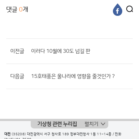
댓글
0
개
이전글
이러다 10월에 30도 넘길 판
다음글
15호태풍은 울나라에 영향을 줄것인가 ?
기상청 관련 누리집
펼치기
대전
(35208) 대전광역시 서구 청사로 189 정부대전청사 1동 11~14층 / 전화