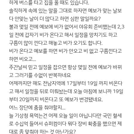
하게 버스를 타고 집을 올 때도 있습니다.
솔직하게 속에 있는 말을 그대로 하자면 예보가 맞는 날보
다 안맞는 날이 더 많다고 하면 심한 말일까요?
불과 몇일 전에 예보에 비가 없어서 야유회 준비했는데 2,3
일 전에 갑자기 비가 온다고 해서 일정을 망치기도 하고
구름이 많이 낀다고 해놓고 비가 오기도 합니다.
비가 온다고 예보를 하면 비가 안오고 비 없고 구름낀다고
하면 비오고...
주간날씨 믿고 일정을 잡으면 항상 몇일 전에 예보가 바뀌
고 그러기를 수없이 반복하네요
어제까지만 해도 전남지역에 17일부터 19일 까지 비온다
고 해서 일정을 뒤로 미뤄놨는데 오늘 아침에 보니까 19일
부터 20일까지 비온다고 또 예보가 변경됐네요.
어느 장단에 춤을 춰야할지...
늘 기상청 욕먹는건 어제 오늘 일이 아닙니다만 국민 혈세
로 수십억 들여서 슈퍼컴이다 뭐다 장비 확충을 했으면 제
대로 좀 맞춰야 하는 것 아닌가요?