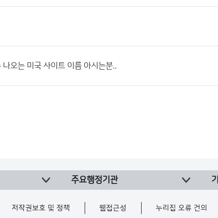
나오는 미국 사이트 이름 아시는분..
주요행정기관
저작권보호 및 정책
웹접근성
누리집 오류 건의