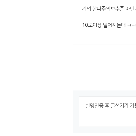
거의 한파주의보수준 아닌
10도이상 떨어지는대 ㅋㅋ