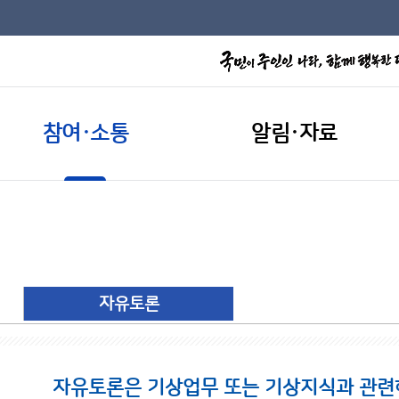
참여·소통
알림·자료
자유토론
자유토론은 기상업무 또는 기상지식과 관련