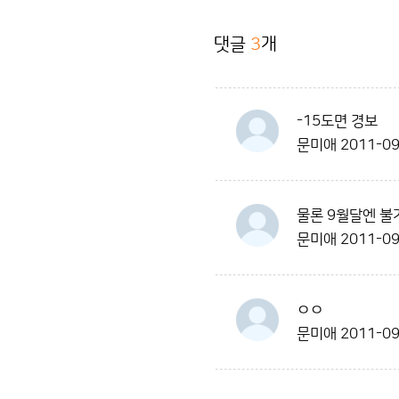
댓글
3
개
-15도면 경보
문미애
2011-09
물론 9월달엔 불
문미애
2011-09
ㅇㅇ
문미애
2011-09