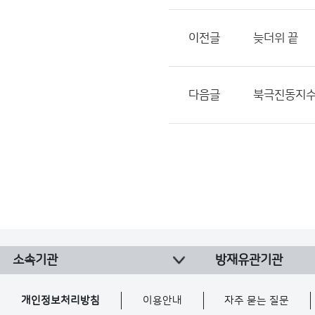
이전글
늦더위 끝
다음글
북극진동지수 
소속기관
방재유관기관
개인정보처리방침
이용안내
자주 묻는 질문