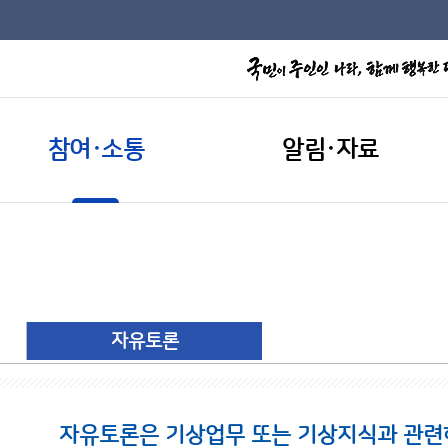
참여·소통
알림·자료
자유토론
자유토론은 기상업무 또는 기상지식과 관련